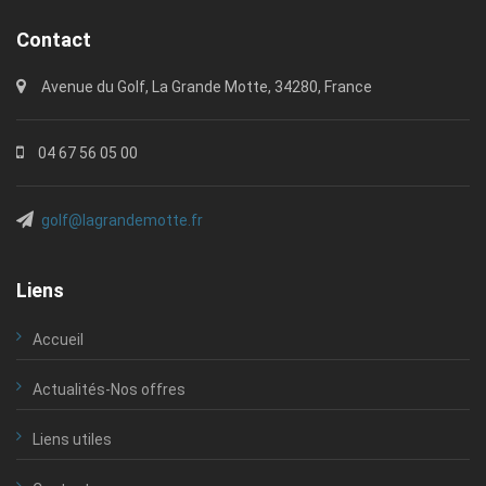
Contact
Avenue du Golf, La Grande Motte, 34280, France
04 67 56 05 00
golf@lagrandemotte.fr
Liens
Accueil
Actualités-Nos offres
Liens utiles