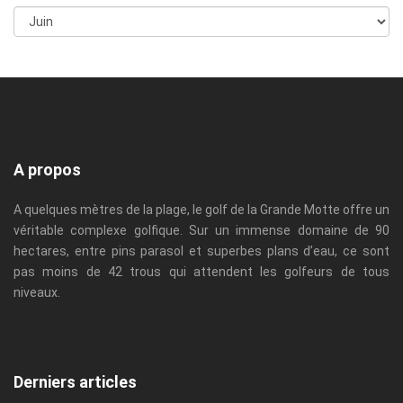
A propos
A quelques mètres de la plage, le golf de la Grande Motte offre un
véritable complexe golfique. Sur un immense domaine de 90
hectares, entre pins parasol et superbes plans d’eau, ce sont
pas moins de 42 trous qui attendent les golfeurs de tous
niveaux.
Derniers articles