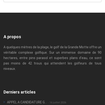
A propos
A quelques mètres de la plage, le golf de la Grande Motte offre un
véritable complexe golfique. Sur un immense domaine de 90
hectares, entre pins parasol et superbes plans d’eau, ce sont
pas moins de 42 trous qui attendent les golfeurs de tous
niveaux.
Derniers articles
APPEL A CANDIDATURE G...
- 16 juillet 2026