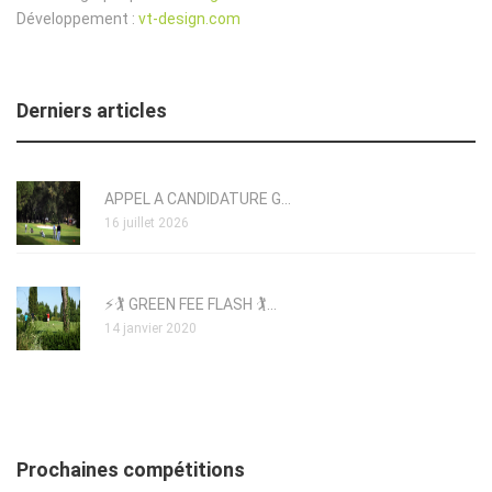
Développement :
vt-design.com
Derniers articles
APPEL A CANDIDATURE G...
16 juillet 2026
⚡🏌️ GREEN FEE FLASH 🏌️...
14 janvier 2020
Prochaines compétitions